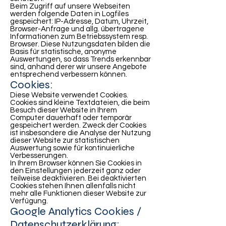
Beim Zugriff auf unsere Webseiten
werden folgende Daten in Logfiles
gespeichert: IP-Adresse, Datum, Uhrzeit,
Browser-Anfrage und allg. übertragene
Informationen zum Betriebssystem resp.
Browser. Diese Nutzungsdaten bilden die
Basis für statistische, anonyme
Auswertungen, so dass Trends erkennbar
sind, anhand derer wir unsere Angebote
entsprechend verbessern können.
Cookies:
Diese Website verwendet Cookies.
Cookies sind kleine Textdateien, die beim
Besuch dieser Website in Ihrem
Computer dauerhaft oder temporär
gespeichert werden. Zweck der Cookies
ist insbesondere die Analyse der Nutzung
dieser Website zur statistischen
Auswertung sowie für kontinuierliche
Verbesserungen.
In Ihrem Browser können Sie Cookies in
den Einstellungen jederzeit ganz oder
teilweise deaktivieren. Bei deaktivierten
Cookies stehen Ihnen allenfalls nicht
mehr alle Funktionen dieser Website zur
Verfügung.
Google Analytics Cookies /
Datenschutzerklärung: