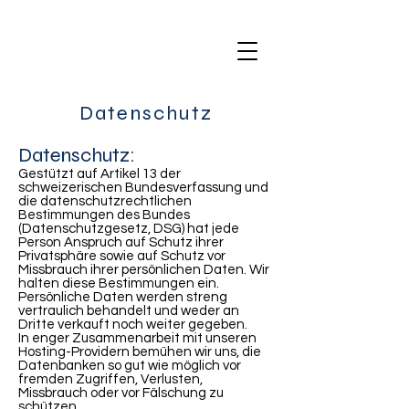
Datenschutz
Datenschutz:
Gestützt auf Artikel 13 der
schweizerischen Bundesverfassung und
die datenschutzrechtlichen
Bestimmungen des Bundes
(Datenschutzgesetz, DSG) hat jede
Person Anspruch auf Schutz ihrer
Privatsphäre sowie auf Schutz vor
Missbrauch ihrer persönlichen Daten. Wir
halten diese Bestimmungen ein.
Persönliche Daten werden streng
vertraulich behandelt und weder an
Dritte verkauft noch weiter gegeben.
In enger Zusammenarbeit mit unseren
Hosting-Providern bemühen wir uns, die
Datenbanken so gut wie möglich vor
fremden Zugriffen, Verlusten,
Missbrauch oder vor Fälschung zu
schützen.