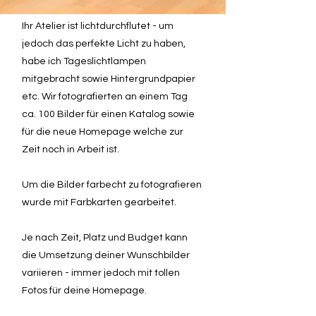
Ihr Atelier ist lichtdurchflutet - um
jedoch das perfekte Licht zu haben,
habe ich Tageslichtlampen
mitgebracht sowie Hintergrundpapier
etc. Wir fotografierten an einem Tag
ca. 100 Bilder für einen Katalog sowie
für die neue Homepage welche zur
Zeit noch in Arbeit ist.
Um die Bilder farbecht zu fotografieren
wurde mit Farbkarten gearbeitet.
Je nach Zeit, Platz und Budget kann
die Umsetzung deiner Wunschbilder
variieren - immer jedoch mit tollen
Fotos für deine Homepage.