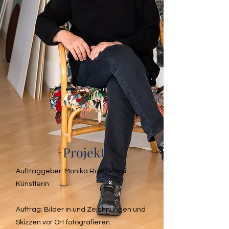
Projekt
Auftraggeber: Monika Rosa Rossi
Künstlerin
Auftrag: Bilder in und Zeichnungen und
Skizzen vor Ort fotografieren.