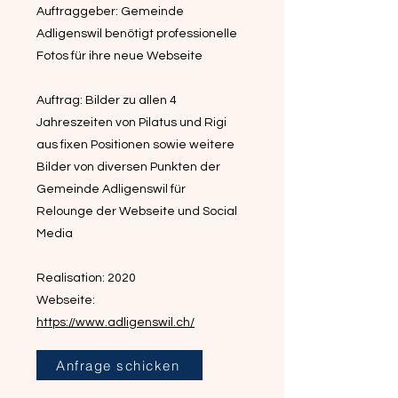
Auftraggeber: Gemeinde
Adligenswil benötigt professionelle
Fotos für ihre neue Webseite
Auftrag: Bilder zu allen 4
Jahreszeiten von Pilatus und Rigi
aus fixen Positionen sowie weitere
Bilder von diversen Punkten der
Gemeinde Adligenswil für
Relounge der Webseite und Social
Media
Realisation: 2020
Webseite:
https://www.adligenswil.ch/
Anfrage schicken