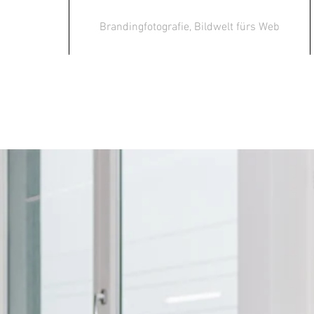
Brandingfotografie, Bildwelt fürs Web