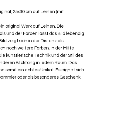
ginal, 25x30 cm auf Leinen (mit
ein original Werk auf Leinen. Die
ls und der Farben lässt das Bild lebendig
ild zeigt sich in der Distanz als
ch noch weitere Farben. In der Mitte
Die künstlerische Technik und der Stil des
nderen Blickfang in jedem Raum. Das
und somit ein echtes Unikat. Es eignet sich
 Sammler oder als besonderes Geschenk