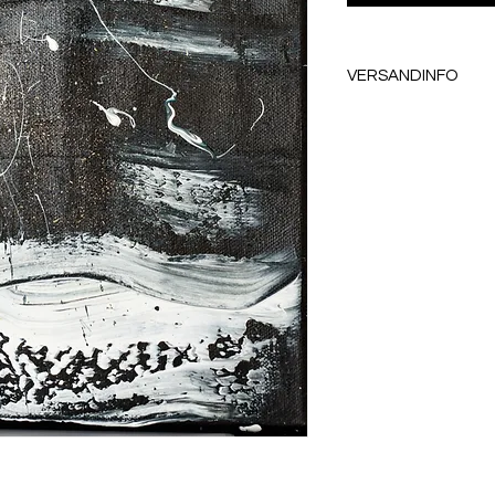
VERSANDINFO
Abholung nach Absprac
per Post.
Versandkosten werden z