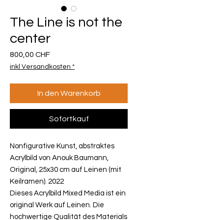
The Line is not the
center
Preis
800,00 CHF
inkl Versandkosten *
In den Warenkorb
Sofortkauf
Nonfigurative Kunst, abstraktes
Acrylbild von Anouk Baumann,
Original, 25x30 cm auf Leinen (mit
Keilramen). 2022
Dieses Acrylbild Mixed Media ist ein
original Werk auf Leinen. Die
hochwertige Qualität des Materials