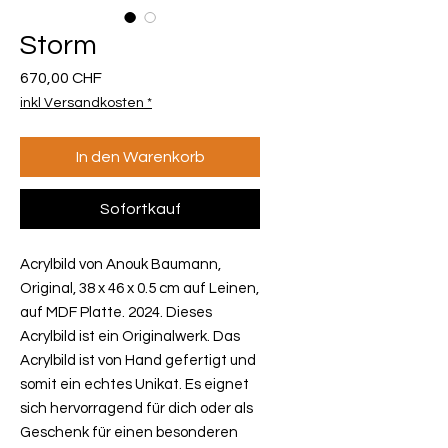
Storm
Preis
670,00 CHF
inkl Versandkosten *
In den Warenkorb
Sofortkauf
Acrylbild von Anouk Baumann,
Original, 38 x 46 x 0.5 cm auf Leinen,
auf MDF Platte. 2024. Dieses
Acrylbild ist ein Originalwerk. Das
Acrylbild ist von Hand gefertigt und
somit ein echtes Unikat. Es eignet
sich hervorragend für dich oder als
Geschenk für einen besonderen