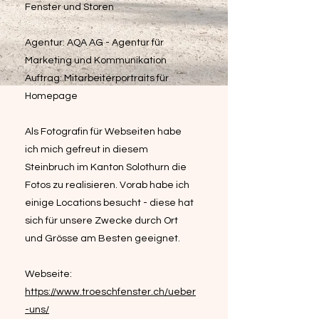
Fenster und Storen
Agentur: AQA AG - Agentur für
Marketing und Kommunikation
Auftrag: Mitarbeiterportraits für
Homepage
Als Fotografin für Webseiten habe
ich mich gefreut in diesem
Steinbruch im Kanton Solothurn die
Fotos zu realisieren. Vorab habe ich
einige Locations besucht - diese hat
sich für unsere Zwecke durch Ort
und Grösse am Besten geeignet.
Webseite:
https://www.troeschfenster.ch/ueber
-uns/