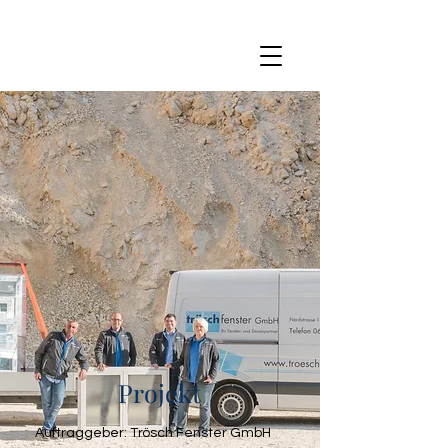
Projekt
Auftraggeber: Trösch Fenster GmbH